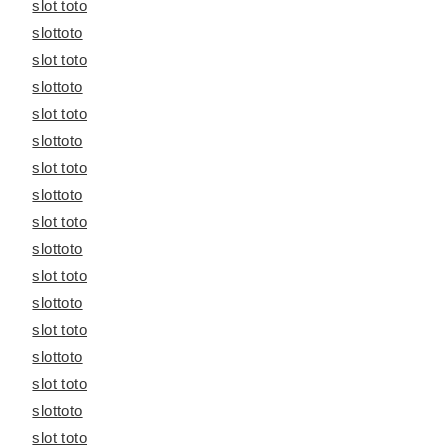
slot toto
slottoto
slot toto
slottoto
slot toto
slottoto
slot toto
slottoto
slot toto
slottoto
slot toto
slottoto
slot toto
slottoto
slot toto
slottoto
slot toto