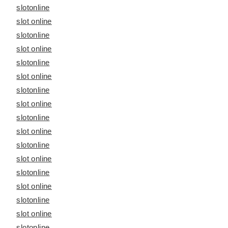
slotonline
slot online
slotonline
slot online
slotonline
slot online
slotonline
slot online
slotonline
slot online
slotonline
slot online
slotonline
slot online
slotonline
slot online
slotonline