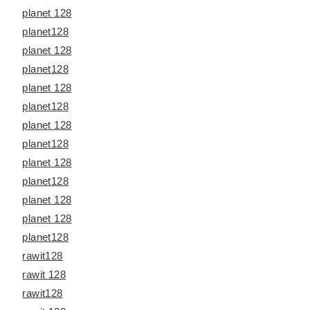
planet 128
planet128
planet 128
planet128
planet 128
planet128
planet 128
planet128
planet 128
planet128
planet 128
planet 128
planet128
rawit128
rawit 128
rawit128