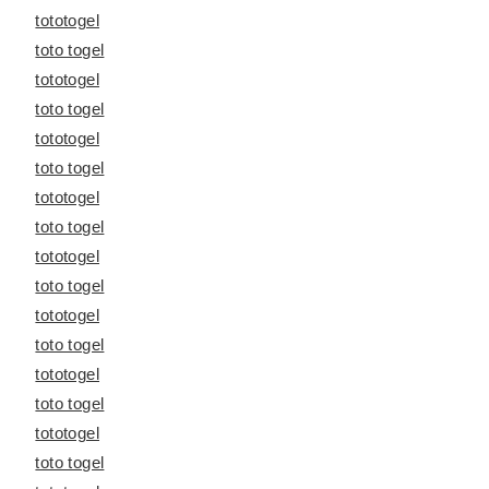
tototogel
toto togel
tototogel
toto togel
tototogel
toto togel
tototogel
toto togel
tototogel
toto togel
tototogel
toto togel
tototogel
toto togel
tototogel
toto togel