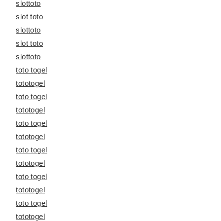
slottoto
slot toto
slottoto
slot toto
slottoto
toto togel
tototogel
toto togel
tototogel
toto togel
tototogel
toto togel
tototogel
toto togel
tototogel
toto togel
tototogel