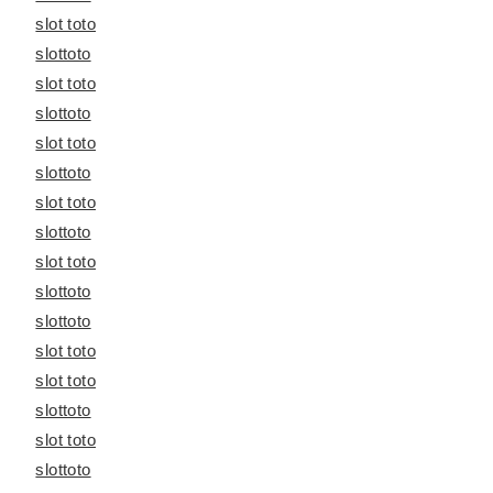
slot toto
slottoto
slot toto
slottoto
slot toto
slottoto
slot toto
slottoto
slot toto
slottoto
slottoto
slot toto
slot toto
slottoto
slot toto
slottoto