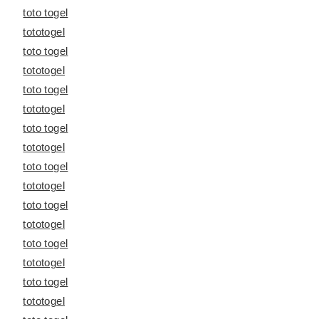
toto togel
tototogel
toto togel
tototogel
toto togel
tototogel
toto togel
tototogel
toto togel
tototogel
toto togel
tototogel
toto togel
tototogel
toto togel
tototogel