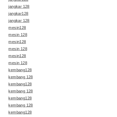
jangkar 128
jangkar128
jangkar 128
mesin128
mesin 128
mesin128
mesin 128
mesin128
mesin 128
kembang128
kembang 128
kembang128
kembang 128
kembang128
kembang 128
kembang128