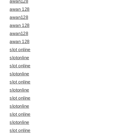
awan128
awan 128
awan128
awan 128
awan128
awan 128
slot online
slotonline
slot online
slotonline
slot online
slotonline
slot online
slotonline
slot online
slotonline
slot online