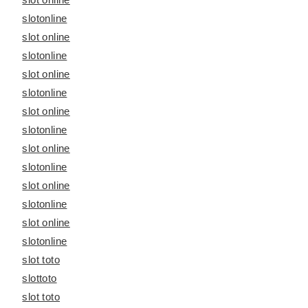
slotonline
slot online
slotonline
slot online
slotonline
slot online
slotonline
slot online
slotonline
slot online
slotonline
slot online
slotonline
slot toto
slottoto
slot toto