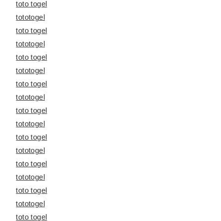
toto togel
tototogel
toto togel
tototogel
toto togel
tototogel
toto togel
tototogel
toto togel
tototogel
toto togel
tototogel
toto togel
tototogel
toto togel
tototogel
toto togel