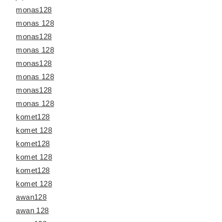
monas128
monas 128
monas128
monas 128
monas128
monas 128
monas128
monas 128
komet128
komet 128
komet128
komet 128
komet128
komet 128
awan128
awan 128