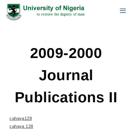
2009-2000
Journal
Publications II
cahaya128
cahaya 128